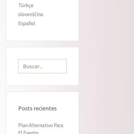
Türkçe
slovenščina
Español
Buscar:
Posts recientes
Plan Alternativo Para
El Evento