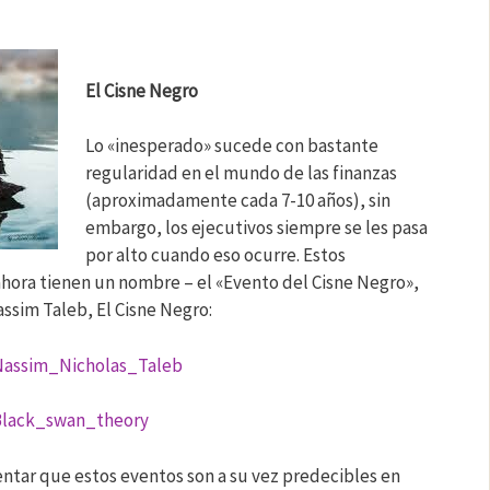
El Cisne Negro
Lo «inesperado» sucede con bastante
regularidad en el mundo de las finanzas
(aproximadamente cada 7-10 años), sin
embargo, los ejecutivos siempre se les pasa
por alto cuando eso ocurre. Estos
hora tienen un nombre – el «Evento del Cisne Negro»,
ssim Taleb, El Cisne Negro:
/Nassim_Nicholas_Taleb
/Black_swan_theory
tar que estos eventos son a su vez predecibles en