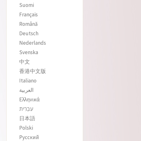
Suomi
Français
Română
Deutsch
Nederlands
Svenska
中文
香港中文版
Italiano
العربية
Ελληνικά
עִבְרִית
日本語
Polski
Русский