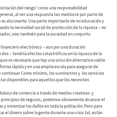
istración del riesgo’ como una responsabilidad
general, al ver una respuesta tan mediocre por parte de
es es alucinante. Una parte importante de mi educación y
do la necesidad social de protección de la riqueza – no
eador, sino también para la sociedad en conjunto.
 financiero electrónico – aun por una duración
 dos – tendría efectos catastróficos en la riqueza de la
que es necesario que hay una solución alternativa viable
orma rápida y en una amplia escala para asegurar de
continuar. Como mínimo, los suministros y los servicios
ar disponibles para aquellos que los necesiten.
básico de comercio a través de medios creativos y
s principios de seguros, podemos obviamente alcanzar el
das y minimizar los daños en toda la población. Pero para
ar el dinero sobre la gente durante una crisis tal, están