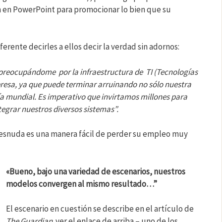
n en PowerPoint para promocionar lo bien que su
rente decirles a ellos decir la verdad sin adornos:
 preocupándome por la infraestructura de TI (Tecnologías
resa, ya que puede terminar arruinando no sólo nuestra
a mundial. Es imperativo que invirtamos millones para
tegrar nuestros diversos sistemas”.
desnuda es una manera fácil de perder su empleo muy
«Bueno, bajo una variedad de escenarios, nuestros
modelos convergen al mismo resultado…”
El escenario en cuestión se describe en el artículo de
The
Guardian
ver el enlace de arriba – uno de los