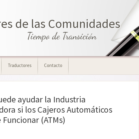
eres de las Comunidades
Tiempo de Transición
Traductores
Contacto
ede ayudar la Industria
ora si los Cajeros Automáticos
e Funcionar (ATMs)