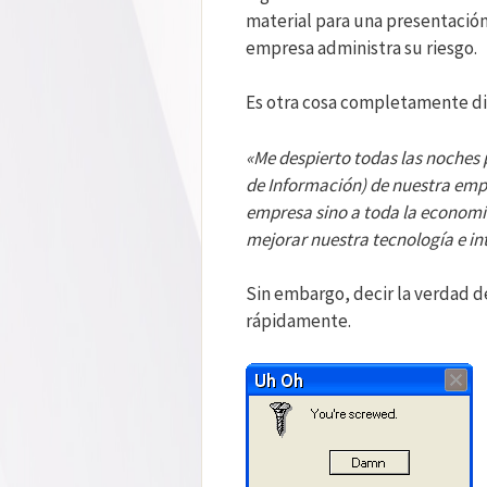
material para una presentació
empresa administra su riesgo.
Es otra cosa completamente dife
«Me despierto todas las noches
de Información) de nuestra emp
empresa sino a toda la economí
mejorar nuestra tecnología e in
Sin embargo, decir la verdad 
rápidamente.