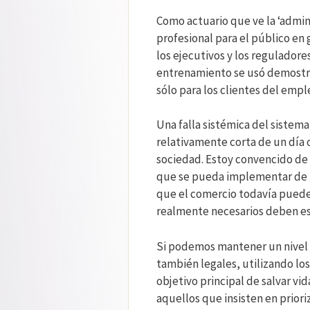
Como actuario que ve la ‘admin
profesional para el público en 
los ejecutivos y los regulador
entrenamiento se usó demostran
sólo para los clientes del empl
Una falla sistémica del sistema
relativamente corta de un día o
sociedad. Estoy convencido de 
que se pueda implementar de f
que el comercio todavía puede 
realmente necesarios deben est
Si podemos mantener un nivel 
también legales, utilizando lo
objetivo principal de salvar vi
aquellos que insisten en prioriz