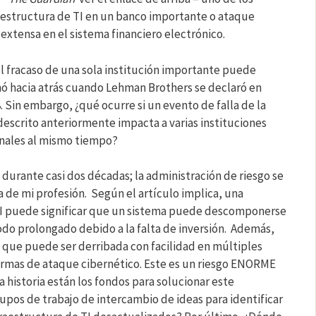
raestructura de TI en un banco importante o ataque
extensa en el sistema financiero electrónico.
 fracaso de una sola institución importante puede
 hacia atrás cuando Lehman Brothers se declaró en
 Sin embargo, ¿qué ocurre si un evento de falla de la
descrito anteriormente impacta a varias instituciones
onales al mismo tiempo?
durante casi dos décadas; la administración de riesgo se
 de mi profesión. Según el artículo implica, una
TI puede significar que un sistema puede descomponerse
do prolongado debido a la falta de inversión. Además,
n que puede ser derribada con facilidad en múltiples
ormas de ataque cibernético. Este es un riesgo ENORME
 historia están los fondos para solucionar este
pos de trabajo de intercambio de ideas para identificar