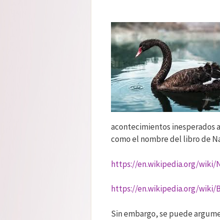
acontecimientos inesperados a
como el nombre del libro de Na
https://en.wikipedia.org/wiki
https://en.wikipedia.org/wiki
Sin embargo, se puede argumen