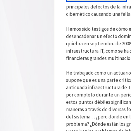
principales defectos de la inf
cibernético causando una falla 
Hemos sido testigos de cómo el
desencadenar un efecto dominó
quiebra en septiembre de 2008.
infraestructura IT, como se ha 
financieras grandes multinaci
He trabajado como un actuario 
supone que es una parte crítica
anticuada infraestructura de 
por completo durante un perío
estos puntos débiles significa
maneras a través de diversas f
del sistema… ¿pero donde en la
problema? ¿Dónde están los gru