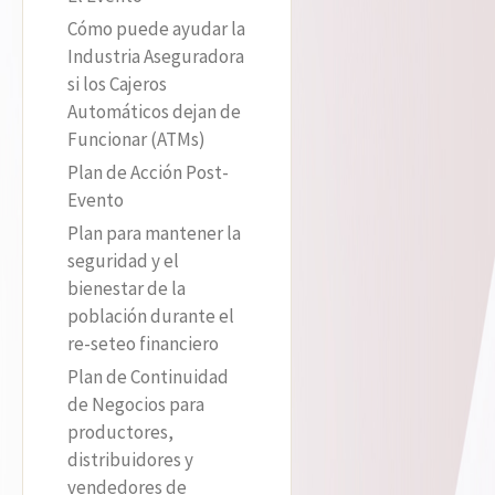
Cómo puede ayudar la
Industria Aseguradora
si los Cajeros
Automáticos dejan de
Funcionar (ATMs)
Plan de Acción Post-
Evento
Plan para mantener la
seguridad y el
bienestar de la
población durante el
re-seteo financiero
Plan de Continuidad
de Negocios para
productores,
distribuidores y
vendedores de