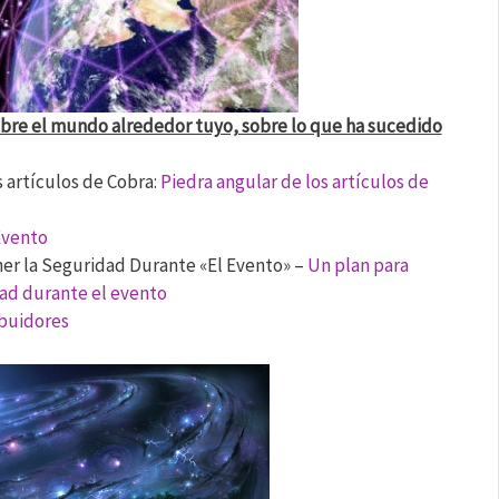
re el mundo alrededor tuyo, sobre lo que ha sucedido
 artículos de Cobra:
Piedra angular de los artículos de
Evento
er la Seguridad Durante «El Evento» –
Un plan para
ad durante el evento
buidores