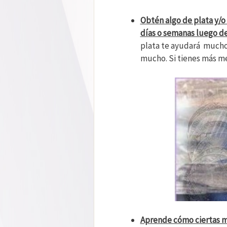
Obtén algo de plata y/o
días o semanas luego d
plata te ayudará mucho 
mucho. Si tienes más me
Aprende cómo ciertas m