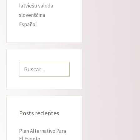
latviešu valoda
slovenščina
Español
Buscar:
Posts recientes
Plan Alternativo Para
El Evento