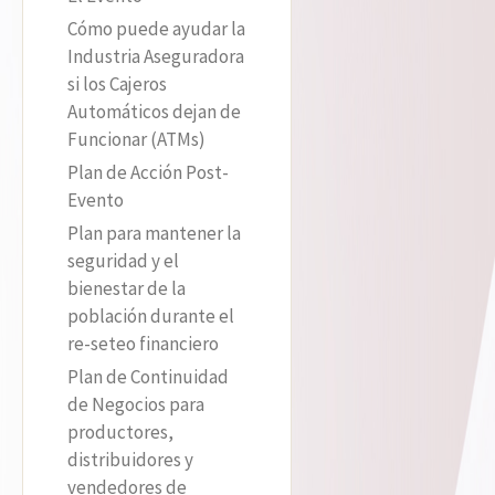
Cómo puede ayudar la
Industria Aseguradora
si los Cajeros
Automáticos dejan de
Funcionar (ATMs)
Plan de Acción Post-
Evento
Plan para mantener la
seguridad y el
bienestar de la
población durante el
re-seteo financiero
Plan de Continuidad
de Negocios para
productores,
distribuidores y
vendedores de