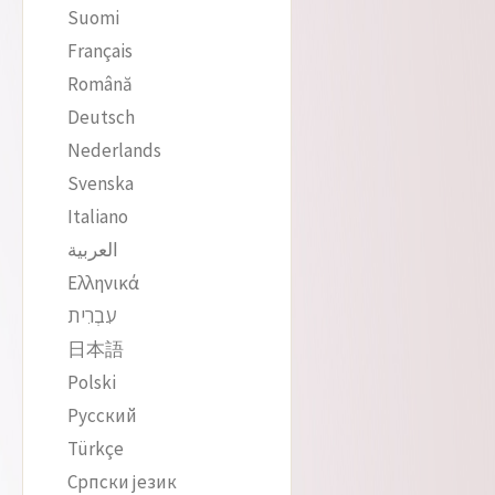
Suomi
Français
Română
Deutsch
Nederlands
Svenska
Italiano
العربية
Ελληνικά
עִבְרִית
日本語
Polski
Русский
Türkçe
Српски језик