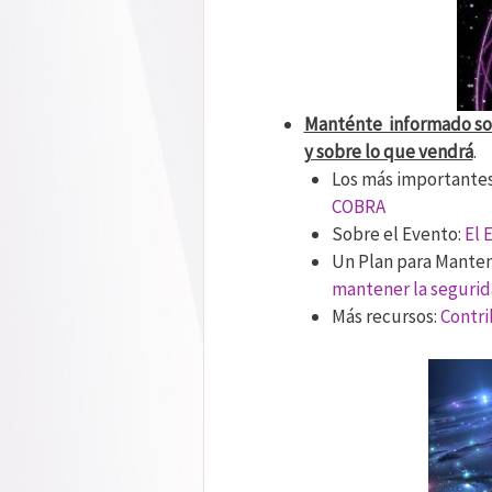
Manténte informado sob
y sobre lo que vendrá
.
Los más importantes
COBRA
Sobre el Evento:
El 
Un Plan para Manten
mantener la segurid
Más recursos:
Contri