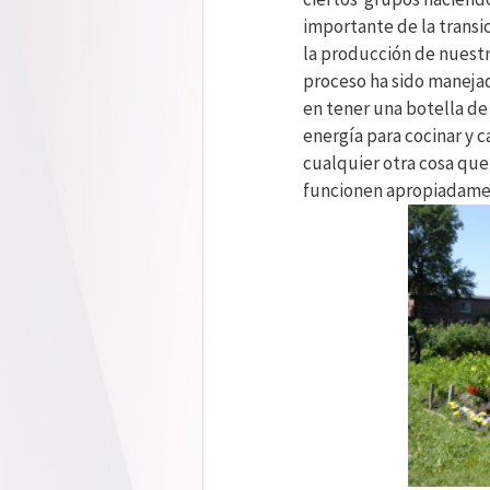
importante de la trans
la producción de nuestr
proceso ha sido maneja
en tener una botella de 
energía para cocinar y c
cualquier otra cosa que
funcionen apropiadamen