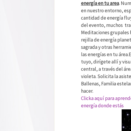
energía en tu area
. Num
en nuestro entorno, es
cantidad de energía flu
del evento, muchos tra
Meditaciones grupales h
rejilla de energía plan
sagrada y otras herramie
las energías en tu área.
tuyo, dirígete allí y vis
central, a través del áre
violeta. Solicita la asis
Ballenas, Familia estela
hacer.
Clicka aquí para aprend
energía donde estás