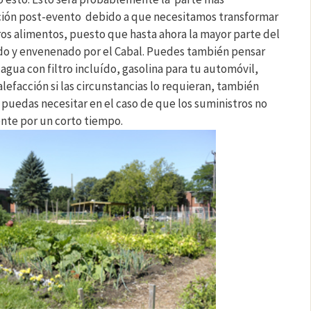
ición post-evento debido a que necesitamos transformar
os alimentos, puesto que hasta ahora la mayor parte del
do y envenenado por el Cabal. Puedes también pensar
agua con filtro incluído, gasolina para tu automóvil,
alefacción si las circunstancias lo requieran, también
 puedas necesitar en el caso de que los suministros no
te por un corto tiempo.